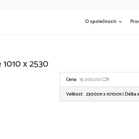
O společnosti
Pro
 1010 x 2530
Cena:
15 000,00 CZK
Velikost:
2300cm x 1010cm
( Délka x