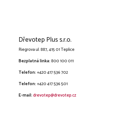
Dřevotep Plus s.r.o.
Riegrova ul. 887, 415 01 Teplice
Bezplatná linka:
800 100 011
Telefon:
+420 417 536 702
Telefon:
+420 417 536 501
E-mail:
drevotep@drevotep.cz